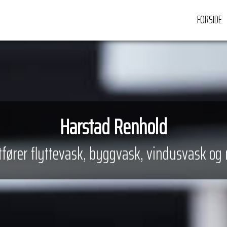
FORSIDE
Harstad Renhold
tfører flyttevask, byggvask, vindusvask og