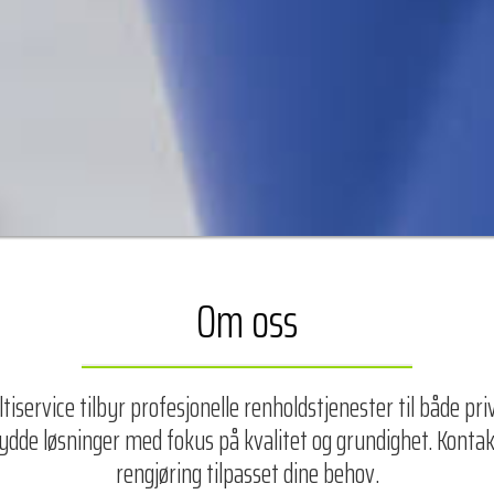
Om oss
iservice tilbyr profesjonelle renholdstjenester til både pri
dde løsninger med fokus på kvalitet og grundighet. Kontakt 
rengjøring tilpasset dine behov.