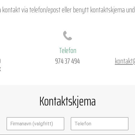
 kontakt via telefon/epost
eller benytt kontaktskjema und
Telefon
9
974 37 494
kontakt
k
Kontaktskjema