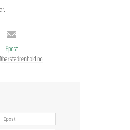
er.
Epost
@harstadrenhold.no