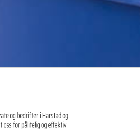
vate og bedrifter i Harstad og
oss for pålitelig og effektiv