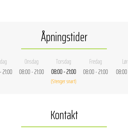
Åpningstider
sdag
Onsdag
Torsdag
Fredag
Lø
- 21:00
08:00 - 21:00
08:00 - 21:00
08:00 - 21:00
08:00 
(Stenger snart)
Kontakt