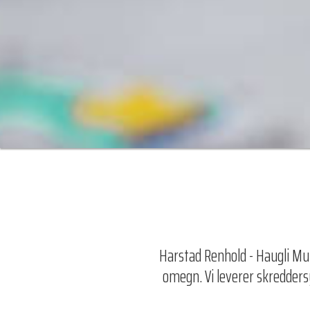
Harstad Renhold - Haugli Mult
omegn. Vi leverer skreddersy